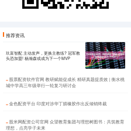
推荐资讯
玖富智配 主动发声，更换主教练? 冠军教
头恐加盟! 杨瀚森或成为下一个MVP
股票配资软件官网 教研赋能促成长 精研真题提质效 | 衡水桃
城中学高三年级举行一轮复习研讨会
金色配资平台 印度对涉华丁腈橡胶作出反倾销终裁
股米网配资公司官网 众望教育集团与理想树图书：共筑教育
理想，点亮学子未来