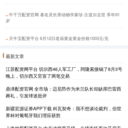
牛千万配资官网 著名灵长类动物学家珍·古道尔去世 享年91
岁
天牛宝配资平台 6月12日老庙黄金黄金价格1003元/克
最新文章
江苏配资网平台 切尔西46人军工厂，阿隆索接锅了8月3号
晚上，切尔西又官宣了两笔交易
鼎泽配资官网 全市场：迈尼昂作为米兰队长却缺席巴雷西
葬礼，引发球迷批评
新疆宏源证券APP下载 科瓦契奇：我不想谈论裁判，但世
界杯对葡萄牙我们理应获胜