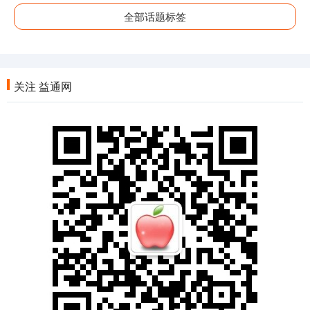
全部话题标签
关注 益通网