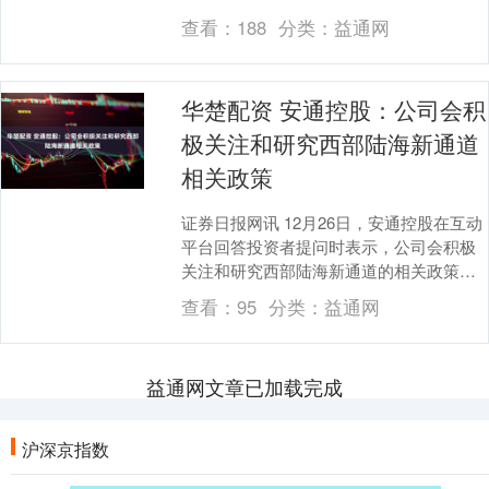
向专业投资者公开发行公司债券....
查看：
188
分类：
益通网
华楚配资 安通控股：公司会积
极关注和研究西部陆海新通道
相关政策
证券日报网讯 12月26日，安通控股在互动
平台回答投资者提问时表示，公司会积极
关注和研究西部陆海新通道的相关政策，
并结合自身实际情况开展相关业务。 海量
查看：
95
分类：
益通网
资讯、精....
益通网文章已加载完成
沪深京指数