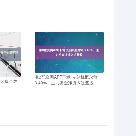
涨8配资网APP下载 光刻机概念涨
地区多个数
3.40%，主力资金净流入这些股