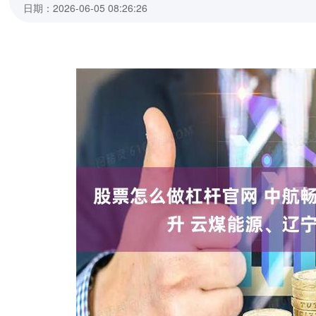
日期：2026-06-05 08:26:26