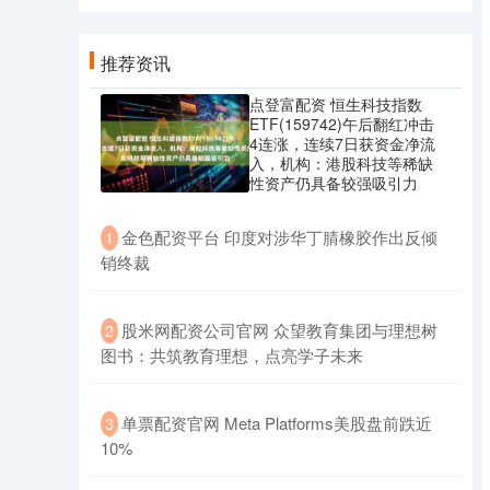
推荐资讯
点登富配资 恒生科技指数
ETF(159742)午后翻红冲击
4连涨，连续7日获资金净流
入，机构：港股科技等稀缺
性资产仍具备较强吸引力
​金色配资平台 印度对涉华丁腈橡胶作出反倾
1
销终裁
​股米网配资公司官网 众望教育集团与理想树
2
图书：共筑教育理想，点亮学子未来
​单票配资官网 Meta Platforms美股盘前跌近
3
10%