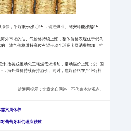
煤涨停，平煤股份涨近9%，晋控煤业、潞安环能涨超5%。
但海外市场的油、气价格持续上涨，整体价格表现优于俄乌
式的，油气价格维持高位有望带动全球高卡煤消费增加，推
盈利改善或推动化工耗煤需求增加，带动煤价上涨；2）国
下，海外煤价持续保持溢价。同时，焦煤价格在产业链补
益通网提示：文章来自网络，不代表本站观点。
落需六周休养
杯对葡萄牙我们理应获胜