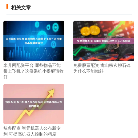
相关文章
米升网配资平台 哪些物品不能
免费股票配资 嵩山宗玄聊石碑
带上飞机？这份乘机小提醒请收
为什么不能倾斜
好
炫多配资 智元机器人公布新专
利 可提高机器人控制的精度