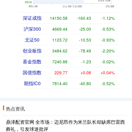
深证成指
14150.58
-160.43
-1.12%
沪深300
4669.44
-25.00
-0.53%
北证50
1123.72
-10.53
-0.93%
创业板指
3484.62
-78.49
-2.20%
基金指数
7240.88
-1.23
-0.02%
国债指数
229.77
+0.08
+0.04%
期指IC0
7814.40
-40.80
-0.52%
热点资讯
鼎泽配资官网 全市场：迈尼昂作为米兰队长却缺席巴雷西
葬礼，引发球迷批评