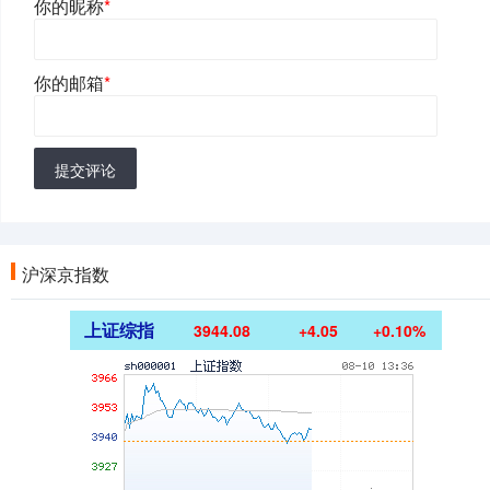
你的昵称
*
你的邮箱
*
提交评论
沪深京指数
上证综指
3944.08
+4.05
+0.10%