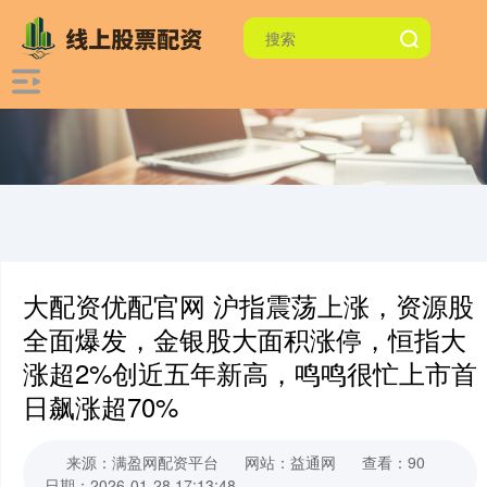
大配资优配官网 沪指震荡上涨，资源股
全面爆发，金银股大面积涨停，恒指大
涨超2%创近五年新高，鸣鸣很忙上市首
日飙涨超70%
来源：满盈网配资平台
网站：益通网
查看：90
日期：2026-01-28 17:13:48