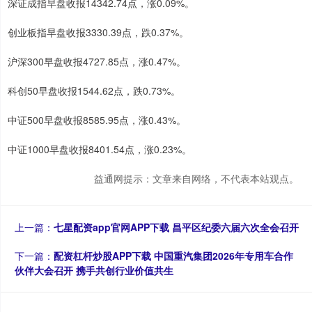
深证成指早盘收报14342.74点，涨0.09%。
创业板指早盘收报3330.39点，跌0.37%。
沪深300早盘收报4727.85点，涨0.47%。
科创50早盘收报1544.62点，跌0.73%。
中证500早盘收报8585.95点，涨0.43%。
中证1000早盘收报8401.54点，涨0.23%。
益通网提示：文章来自网络，不代表本站观点。
上一篇：
七星配资app官网APP下载 昌平区纪委六届六次全会召开
下一篇：
配资杠杆炒股APP下载 中国重汽集团2026年专用车合作
伙伴大会召开 携手共创行业价值共生