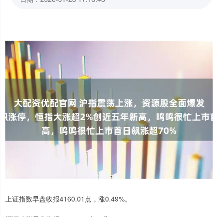
上证指数早盘收报4160.01点，涨0.49%。