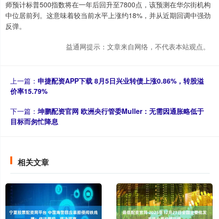
师预计标普500指数将在一年后回升至7800点，该预测在华尔街机构
中位居前列。这意味着较当前水平上涨约18%，并从近期回调中强劲
反弹。
益通网提示：文章来自网络，不代表本站观点。
上一篇：
申捷配资APP下载 8月5日兴业转债上涨0.86%，转股溢
价率15.79%
下一篇：
坤鹏配资官网 欧洲央行管委Muller：无需因通胀略低于
目标而匆忙降息
相关文章