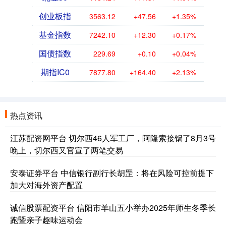
创业板指
3563.12
+47.56
+1.35%
基金指数
7242.10
+12.30
+0.17%
国债指数
229.69
+0.10
+0.04%
期指IC0
7877.80
+164.40
+2.13%
热点资讯
江苏配资网平台 切尔西46人军工厂，阿隆索接锅了8月3号
晚上，切尔西又官宣了两笔交易
安泰证券平台 中信银行副行长胡罡：将在风险可控前提下
加大对海外资产配置
诚信股票配资平台 信阳市羊山五小举办2025年师生冬季长
跑暨亲子趣味运动会