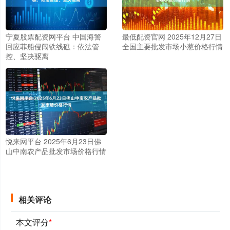
宁夏股票配资网平台 中国海警
最低配资官网 2025年12月27日
回应菲船侵闯铁线礁：依法管
全国主要批发市场小葱价格行情
控、坚决驱离
悦来网平台 2025年6月23日佛
山中南农产品批发市场价格行情
相关评论
本文评分
*