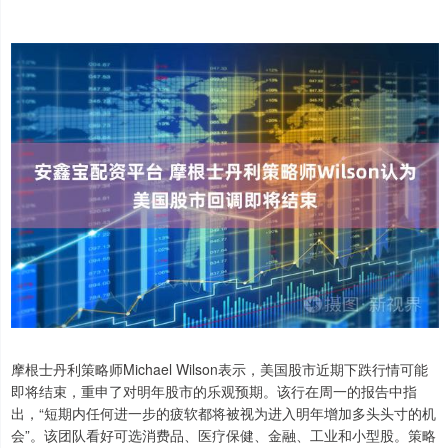
摩根士丹利策略师Michael Wilson表示，美国股市近期下跌行情可能
即将结束，重申了对明年股市的乐观预期。该行在周一的报告中指
出，“短期内任何进一步的疲软都将被视为进入明年增加多头头寸的机
会”。该团队看好可选消费品、医疗保健、金融、工业和小型股。策略