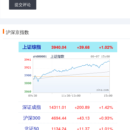
提交评论
沪深京指数
上证综指
3940.04
+39.68
+1.02%
深证成指
14311.01
+200.89
+1.42%
沪深300
4694.44
+43.13
+0.93%
北证50
1134.24
+11.37
+1.01%