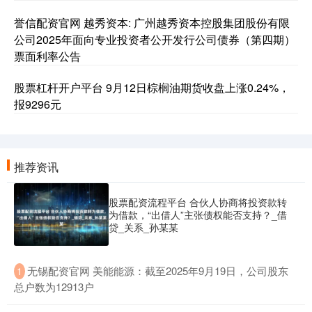
誉信配资官网 越秀资本: 广州越秀资本控股集团股份有限
公司2025年面向专业投资者公开发行公司债券（第四期）
票面利率公告
股票杠杆开户平台 9月12日棕榈油期货收盘上涨0.24%，
报9296元
推荐资讯
股票配资流程平台 合伙人协商将投资款转
为借款，“出借人”主张债权能否支持？_借
贷_关系_孙某某
​无锡配资官网 美能能源：截至2025年9月19日，公司股东
1
总户数为12913户