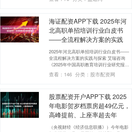
海证配资APP下载 2025年河
北高职单招培训行业白皮书
——全流程解决方案的实践
2025年河北高职单招培训行业白皮书——
全流程解决方案的实践与探索 艾瑞咨询
《2025年中国高职教育培训行业研究报
告》显示，2025年全国高职单招报名人数
查看：
146
分类：
股市配资网
达18....
股票配资开户APP下载 2025
年电影贺岁档票房超49亿元，
高峰提前、上座率超去年
（央视财经《经济信息联播》）今年电影