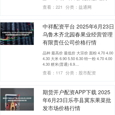
12913户。....
查看：
221
分类：
益通网
中祥配资平台 2025年6月23日
乌鲁木齐北园春果业经营管理
有限责任公司价格行情
品种 最高价 最低价 大宗价 面粉 4.70 4.00
4.30 大米 6.90 5.50 6.30 特一粉 4.70 4.00
4.30 粳米(普通) 6.9....
查看：
117
分类：
股市配资
期货开户配资APP下载 2025
年6月23日乐亭县冀东果菜批
发市场价格行情