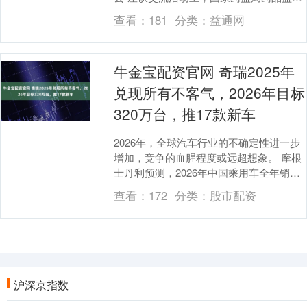
司副司长周乐表示，近年来，国家药监局
查看：
181
分类：
益通网
对药品全生命周期....
牛金宝配资官网 奇瑞2025年
兑现所有不客气，2026年目标
320万台，推17款新车
2026年，全球汽车行业的不确定性进一步
增加，竞争的血腥程度或远超想象。 摩根
士丹利预测，2026年中国乘用车全年销量
将会下跌5%，标普全球预测2026新车市
查看：
172
分类：
股市配资
场....
沪深京指数