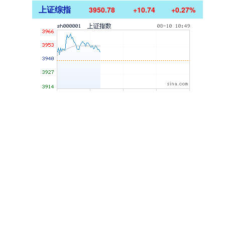
上证综指
3950.78
+10.74
+0.27%
深证成指
14167.37
-143.64
-1.00%
沪深300
4676.48
-17.95
-0.38%
北证50
1125.50
-8.74
-0.77%
创业板指
3493.31
-69.80
-1.96%
基金指数
7242.95
+0.85
+0.01%
国债指数
229.74
+0.05
+0.02%
期指IC0